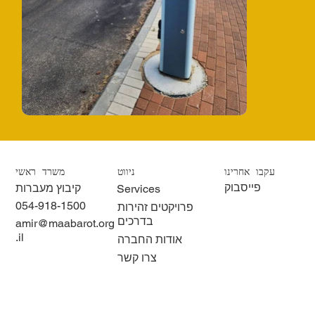
עקבו אחרינו
ניווט
משרד ראשי
פייסבוק
קיבוץ מעברות
Services
054-918-1500
פרויקטים זהירות
בדרכים
amir@maabarot.org
.il
אודות החברה
צרו קשר