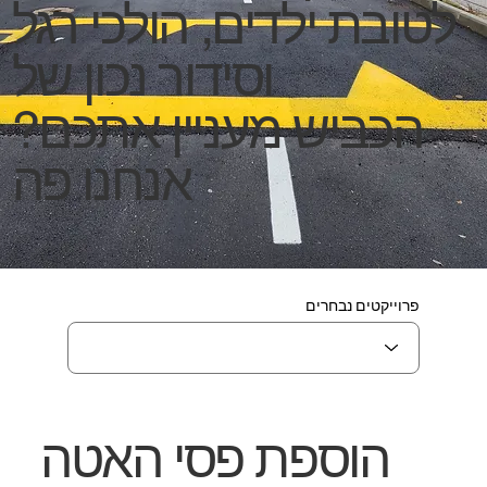
לטובת ילדים, הולכי רגל
וסידור נכון של
הכביש מעניין אתכם?
אנחנו פה
פרוייקטים נבחרים
הוספת פסי האטה