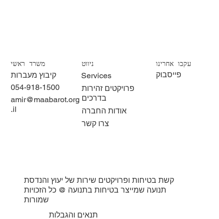
עקבו אחרינו
ניווט
משרד ראשי
פייסבוק
קיבוץ מעברות
Services
054-918-1500
פרויקטים זהירות
בדרכים
amir@maabarot.org
.il
אודות החברה
צרו קשר
קשת בטיחות ופרויקטים שירות של יעוץ והנדסת
תנועה שמייצר בטיחות בתנועה @ כל הזכויות
שמורות
תנאים והגבלות