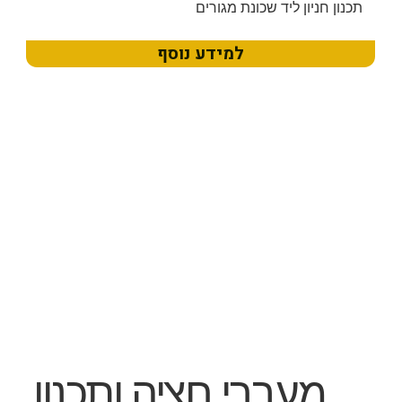
תכנון חניון ליד שכונת מגורים
למידע נוסף
מעברי חציה ותכנון