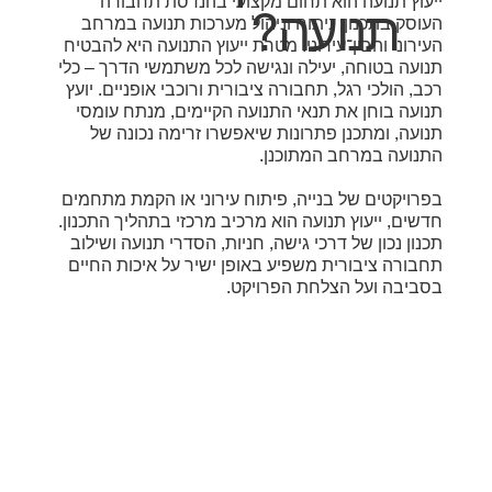
ייעוץ תנועה הוא תחום מקצועי בהנדסת תחבורה
תנועה?
העוסק בתכנון, ניתוח וניהול מערכות תנועה במרחב
העירוני והבין־עירוני. מטרת ייעוץ התנועה היא להבטיח
תנועה בטוחה, יעילה ונגישה לכל משתמשי הדרך – כלי
רכב, הולכי רגל, תחבורה ציבורית ורוכבי אופניים. יועץ
תנועה בוחן את תנאי התנועה הקיימים, מנתח עומסי
תנועה, ומתכנן פתרונות שיאפשרו זרימה נכונה של
התנועה במרחב המתוכנן.
בפרויקטים של בנייה, פיתוח עירוני או הקמת מתחמים
חדשים, ייעוץ תנועה הוא מרכיב מרכזי בתהליך התכנון.
תכנון נכון של דרכי גישה, חניות, הסדרי תנועה ושילוב
תחבורה ציבורית משפיע באופן ישיר על איכות החיים
בסביבה ועל הצלחת הפרויקט.