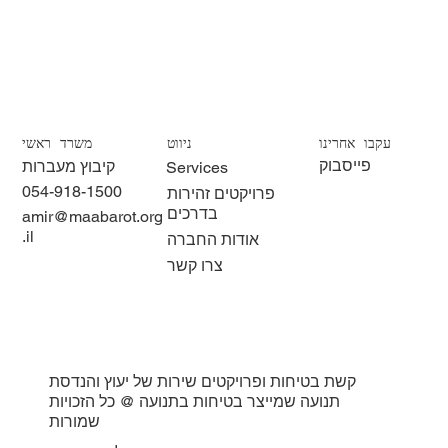
עקבו אחרינו
ניווט
משרד ראשי
פייסבוק
קיבוץ מעברות
Services
054-918-1500
פרויקטים זהירות
בדרכים
amir@maabarot.org
.il
אודות החברה
צרו קשר
קשת בטיחות ופרויקטים שירות של יעוץ והנדסת
תנועה שמייצר בטיחות בתנועה @ כל הזכויות
שמורות