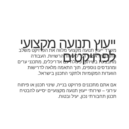
ייעוץ תנועה מקצועי
משרד ייעוץ תנועה מקצועי מלווה את הפרויקט משלב
לפרויקטים
התכנון הראשוני ועד לאישור הרשויות. העבודה
מתבצעת בשיתוף פעולה עם אדריכלים, מתכנני ערים
ומהנדסים נוספים, תוך התאמה מלאה לדרישות
הוועדות המקומיות ולתקני התכנון בישראל.
אם אתם מתכננים פרויקט בנייה, שינוי תכנון או פיתוח
עירוני – שירותי ייעוץ תנועה מקצועיים יסייעו להבטיח
תכנון תחבורתי נכון, יעיל ובטוח.